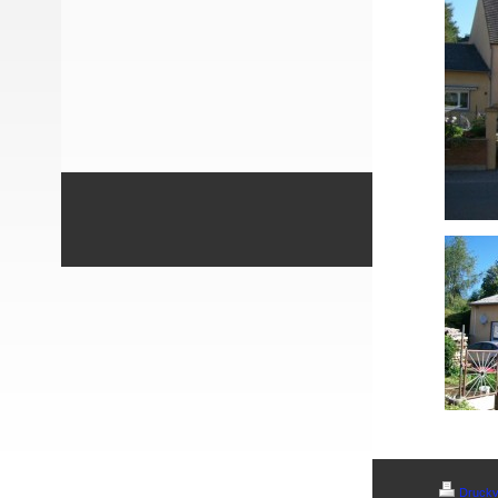
Druckv